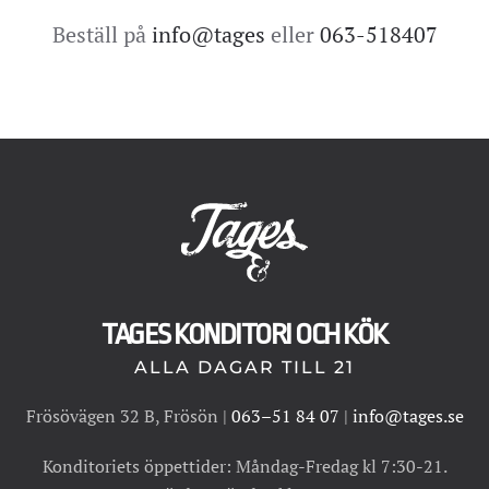
Beställ på
info@tages
eller
063-518407
TAGES KONDITORI OCH KÖK
ALLA DAGAR TILL 21
Frösövägen 32 B, Frösön |
063–51 84 07
|
info@tages.se
Konditoriets öppettider: Måndag-Fredag kl 7:30-21.