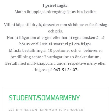
I priset ingår:
Maten är upplagd på engångsfat av bra kvalité.
Vill ni köpa till dryck, desserter mm så hör av er för förslag
och pris.
Har ni frågor om allergier eller har ni egna önskemål så
hör av er till oss så svarar vi på era frågor.
Minsta beställning är 10 portioner och vi behöver er
beställning senast 3 vardagar innan önskat datum.
Beställ med mail-knapparna under respektive meny eller
ring oss på
063-51 84 07.
STUDENT/SOMMARMENY
225 KR/PERSON (MINIMUM 10 PERSONER)