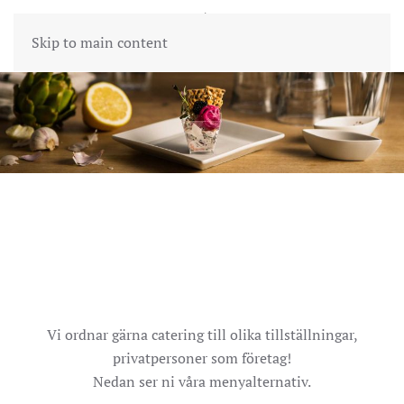
Skip to main content
CATERING PÅ TAGES KONDITORI
OCH KÖK
Vi ordnar gärna catering till olika tillställningar,
privatpersoner som företag!
Nedan ser ni våra menyalternativ.