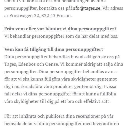
Om du vill kontakta oss om behandlingen av dina
personuppgifter, kontakta oss på
info@tages.se
. Vår adress
är Frösövägen 32, 832 43 Frösön.
Från vem eller var hämtar vi dina personuppgifter?
Vi behandlar personuppgifter som du har delat med oss.
Vem kan få tillgång till dina personuppgifter?
Dina personuppgifter behandlas huvudsakligen av oss på
Tages, Edenbos och Oense. Vi kommer aldrig att sälja dina
personuppgifter. Dina personuppgifter behandlas av oss
för att vi ska kunna fullgöra våra skyldigheter gentemot
dig i marknadsföra våra produkter gentemot dig. I vissa
fall delar vi dina personuppgifter för att kunna fullfölja
våra skyldigheter till dig på ett bra och effektivt sätt:
För att inhämta och publicera dina recensioner på vår
hemsida delar vi dina personuppgifter med leverantören