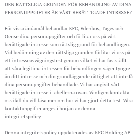
DEN RÄTTSLIGA GRUNDEN FÖR BEHANDLING AV DINA
PERSONUPPGIFTER ÄR VÅRT BERÄTTIGADE INTRESSE?
För vissa ändamål behandlar KFC, Edenbos, Tages och
Oense dina personuppgifter och förlitar oss på vårt
berättigade intresse som rättslig grund för behandlingen.
Vid bedömning av den rättsliga grunden förlitar vi oss på
ett intresseavvägningstest genom vilket vi har fastställt
att våra legitima intressen för behandlingen väger tyngre
än ditt intresse och din grundläggande rättighet att inte få
dina personuppgifter behandlade. Vi har angivit vårt
berättigade intresse i tabellerna ovan. Vänligen kontakta
oss ifall du vill läsa mer om hur vi har gjort detta test. Våra
kontaktuppgifter anges i början av denna
integritetspolicy.
Denna integritetspolicy uppdaterades av KFC Holding AB