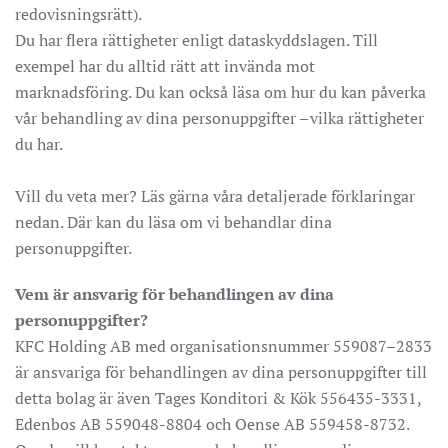
redovisningsrätt).
Du har flera rättigheter enligt dataskyddslagen. Till
exempel har du alltid rätt att invända mot
marknadsföring. Du kan också läsa om hur du kan påverka
vår behandling av dina personuppgifter – vilka rättigheter
du har.
Vill du veta mer? Läs gärna våra detaljerade förklaringar
nedan. Där kan du läsa om vi behandlar dina
personuppgifter.
Vem är ansvarig för behandlingen av dina
personuppgifter?
KFC Holding AB med organisationsnummer 559087–2833
är ansvariga för behandlingen av dina personuppgifter till
detta bolag är även Tages Konditori & Kök 556435-3331,
Edenbos AB 559048-8804 och Oense AB 559458-8732.