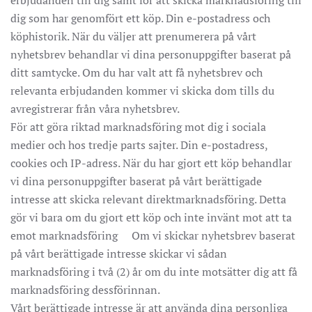
erbjudanden till dig samt för att skicka marknadsföring till
dig som har genomfört ett köp. Din e-postadress och
köphistorik. När du väljer att prenumerera på vårt
nyhetsbrev behandlar vi dina personuppgifter baserat på
ditt samtycke. Om du har valt att få nyhetsbrev och
relevanta erbjudanden kommer vi skicka dom tills du
avregistrerar från våra nyhetsbrev.
För att göra riktad marknadsföring mot dig i sociala
medier och hos tredje parts sajter. Din e-postadress,
cookies och IP-adress. När du har gjort ett köp behandlar
vi dina personuppgifter baserat på vårt berättigade
intresse att skicka relevant direktmarknadsföring. Detta
gör vi bara om du gjort ett köp och inte invänt mot att ta
emot marknadsföring Om vi skickar nyhetsbrev baserat
på vårt berättigade intresse skickar vi sådan
marknadsföring i två (2) år om du inte motsätter dig att få
marknadsföring dessförinnan.
Vårt berättigade intresse är att använda dina personliga