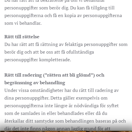
Du har rätt att få bekräftelse på om vi behandlar
personuppgifter som berör dig. Du kan få tillgång till
personuppgifterna och få en kopia av personuppgifterna
som vi behandlar.
Rätt till rättelse
Du har rätt att få rättning av felaktiga personuppgifter som
berör dig och att be oss att få ofullständiga
personuppgifter kompletterade.
Rätt till radering (”rätten att bli glömd”) och
begränsning av behandling
Under vissa omständigheter har du rätt till radering av
dina personuppgifter. Detta gäller exempelvis om
personuppgifterna inte längre är nödvändiga för syftet
som de samlades in eller behandlades eller då du
återkallar ditt samtycke som behandlingen baseras på och
där det inte finns någon annan laglig grund för att