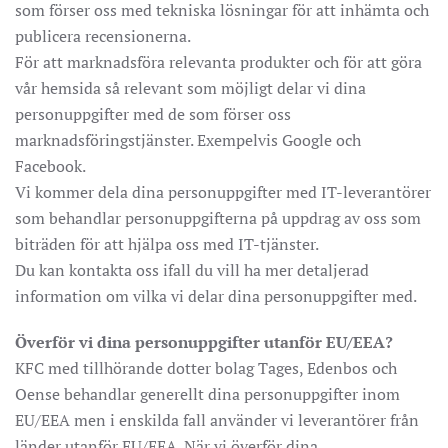
som förser oss med tekniska lösningar för att inhämta och
publicera recensionerna.
För att marknadsföra relevanta produkter och för att göra
vår hemsida så relevant som möjligt delar vi dina
personuppgifter med de som förser oss
marknadsföringstjänster. Exempelvis Google och
Facebook.
Vi kommer dela dina personuppgifter med IT-leverantörer
som behandlar personuppgifterna på uppdrag av oss som
biträden för att hjälpa oss med IT-tjänster.
Du kan kontakta oss ifall du vill ha mer detaljerad
information om vilka vi delar dina personuppgifter med.
Överför vi dina personuppgifter utanför EU/EEA?
KFC med tillhörande dotter bolag Tages, Edenbos och
Oense behandlar generellt dina personuppgifter inom
EU/EEA men i enskilda fall använder vi leverantörer från
länder utanför EU/EEA. När vi överför dina