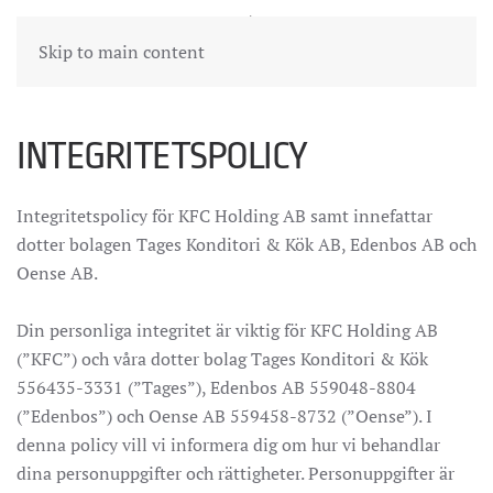
Skip to main content
INTEGRITETSPOLICY
Integritetspolicy för KFC Holding AB samt innefattar
dotter bolagen Tages Konditori & Kök AB, Edenbos AB och
Oense AB.
Din personliga integritet är viktig för KFC Holding AB
(”KFC”) och våra dotter bolag Tages Konditori & Kök
556435-3331 (”Tages”), Edenbos AB 559048-8804
(”Edenbos”) och Oense AB 559458-8732 (”Oense”). I
denna policy vill vi informera dig om hur vi behandlar
dina personuppgifter och rättigheter. Personuppgifter är