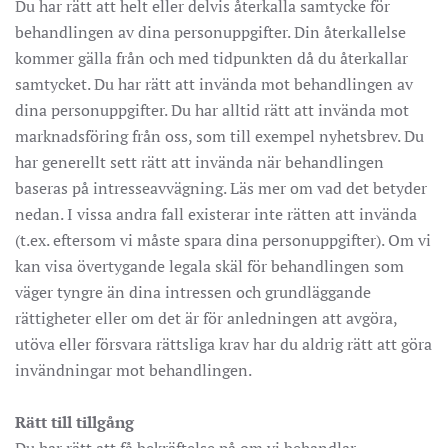
Du har rätt att helt eller delvis återkalla samtycke för
behandlingen av dina personuppgifter. Din återkallelse
kommer gälla från och med tidpunkten då du återkallar
samtycket. Du har rätt att invända mot behandlingen av
dina personuppgifter. Du har alltid rätt att invända mot
marknadsföring från oss, som till exempel nyhetsbrev. Du
har generellt sett rätt att invända när behandlingen
baseras på intresseavvägning. Läs mer om vad det betyder
nedan. I vissa andra fall existerar inte rätten att invända
(t.ex. eftersom vi måste spara dina personuppgifter). Om vi
kan visa övertygande legala skäl för behandlingen som
väger tyngre än dina intressen och grundläggande
rättigheter eller om det är för anledningen att avgöra,
utöva eller försvara rättsliga krav har du aldrig rätt att göra
invändningar mot behandlingen.
Rätt till tillgång